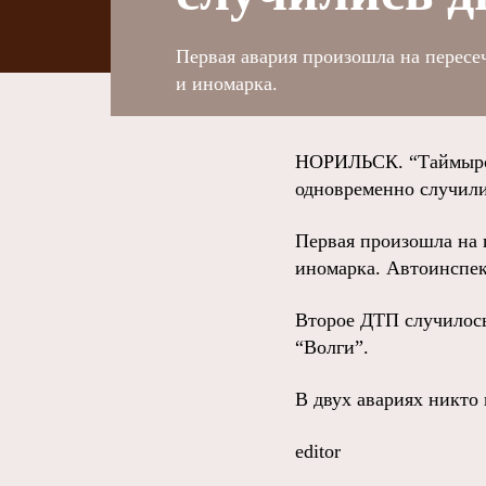
Первая авария произошла на пересе
и иномарка.
НОРИЛЬСК. “Таймырски
одновременно случили
Первая произошла на 
иномарка. Автоинспект
Второе ДТП случилось
“Волги”.
В двух авариях никто 
editor