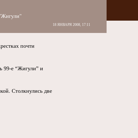
 "Жигули"
18 ЯНВАРЯ 2008, 17:11
рестках почти
ь 99-е “Жигули” и
кой. Столкнулись две