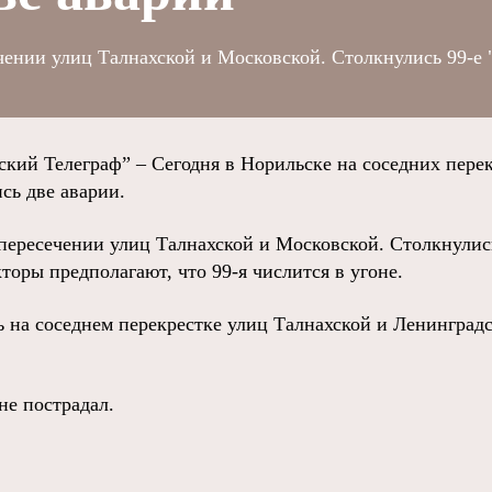
чении улиц Талнахской и Московской. Столкнулись 99-е
й Телеграф” – Сегодня в Норильске на соседних перек
сь две аварии.
пересечении улиц Талнахской и Московской. Столкнулис
оры предполагают, что 99-я числится в угоне.
 на соседнем перекрестке улиц Талнахской и Ленинградс
не пострадал.