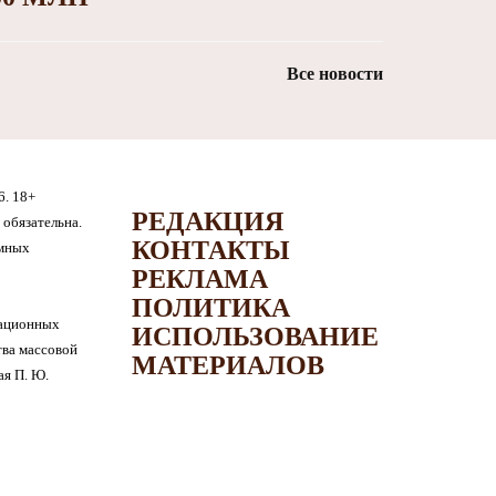
Все новости
6. 18+
РЕДАКЦИЯ
обязательна.
КОНТАКТЫ
амных
РЕКЛАМА
ПОЛИТИКА
мационных
ИСПОЛЬЗОВАНИЕ
тва массовой
МАТЕРИАЛОВ
я П. Ю.