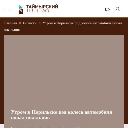
EN
Главная
Новости
Утром в Норильске под колеса автомобиля попал
школьник
Утром в Норильске под колеса автомобиля
попал школьник