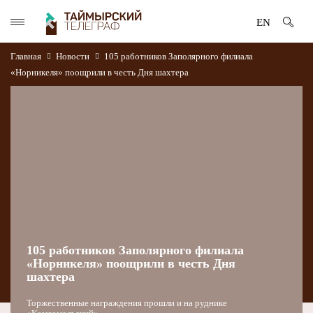
EN
Главная
Новости
105 работников Заполярного филиала
«Норникеля» поощрили в честь Дня шахтера
105 работников Заполярного филиала
«Норникеля» поощрили в честь Дня
шахтера
Торжественные награждения прошли и на руднике