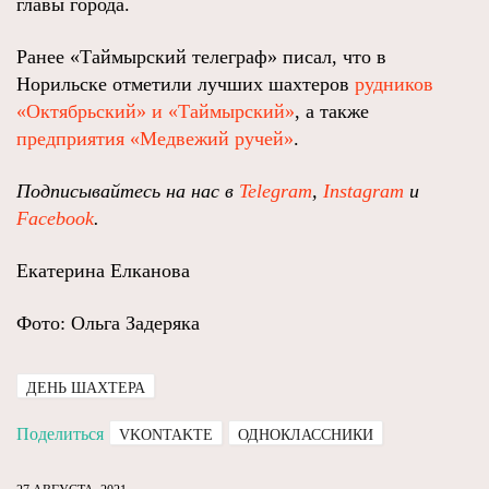
главы города.
Ранее «Таймырский телеграф» писал, что в
Норильске отметили лучших шахтеров
рудников
«Октябрьский» и «Таймырский»
, а также
предприятия «Медвежий ручей»
.
Подписывайтесь на нас в
Telegram
,
Instagram
и
Facebook
.
Екатерина Елканова
Фото: Ольга Задеряка
ДЕНЬ ШАХТЕРА
Поделиться
VKONTAKTE
ОДНОКЛАССНИКИ