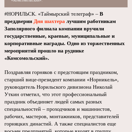
«Комсомольский».
#НОРИЛЬСК. «Таймырский телеграф» –
В
преддверии
Дня шахтера
лучшим работникам
Заполярного филиала компании вручили
государственные, краевые, муниципальные и
корпоративные награды. Одно из торжественных
мероприятий прошло на руднике
«Комсомольский».
Поздравляя горняков с предстоящим праздником,
старший вице-президент компании «Норникель»,
руководитель Норильского дивизиона Николай
Уткин отметил, что этот профессиональный
праздник объединяет людей самых разных
специальностей – проходчиков и машинистов,
рабочих, мастеров, монтажников, представителей
горняцких династий. А также специалистов еще
восьми предприятий, которые входят в группу