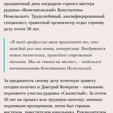
праздничный день наградили горного мастера
рудника «Комсомольский» Константина
Нежельского. Трудолюбивый, квалифицированный
специалист, грамотный организатор отдал горному
делу почти 30 лет.
«В моей профессии меня привлекает то, что
каждый раз она новая, интересная. Внедряются
новые технологии, приходит современная
техника. Мы не стоим на месте», – поделился
впечатлениями Константин Нежельский.
За преданность своему делу почетную грамоту
сегодня получил и Дмитрий Кочергин – начальник
подземного участка рудника «Скалистый». За почти
30 лет он прошел всю трудовую цепочку: начинал
подземным проходчиком, затем был горным
мастером, заместителем начальника. Руководителем