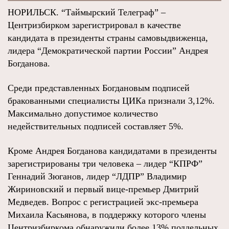
НОРИЛЬСК. “Таймырский Телеграф” –
Центризбирком зарегистрировал в качестве
кандидата в президенты страны самовыдвиженца,
лидера “Демократической партии России” Андрея
Богданова.
Среди представленных Богдановым подписей
бракованными специалисты ЦИКа признали 3,12%.
Максимально допустимое количество
недействительных подписей составляет 5%.
Кроме Андрея Богданова кандидатами в президенты
зарегистрированы три человека – лидер “КПРФ”
Геннадий Зюганов, лидер “ЛДПР” Владимир
Жириновский и первый вице-премьер Дмитрий
Медведев. Вопрос с регистрацией экс-премьера
Михаила Касьянова, в поддержку которого члены
Центризбиркома обнаружили более 13% поддельных