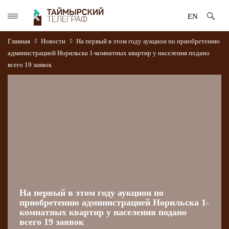
EN
Главная
Новости
На первый в этом году аукцион по приобретению
администрацией Норильска 1-комнатных квартир у населения подано
всего 19 заявок
На первый в этом году аукцион по
приобретению администрацией Норильска 1-
комнатных квартир у населения подано
всего 19 заявок