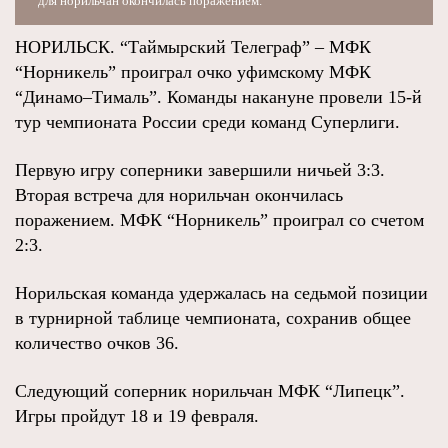
для норильчан окончилась поражением.
НОРИЛЬСК. “Таймырский Телеграф” – МФК
“Норникель” проиграл очко уфимскому МФК
“Динамо–Тималь”. Команды накануне провели 15-й
тур чемпионата России среди команд Суперлиги.
Первую игру соперники завершили ничьей 3:3.
Вторая встреча для норильчан окончилась
поражением. МФК “Норникель” проиграл со счетом
2:3.
Норильская команда удержалась на седьмой позиции
в турнирной таблице чемпионата, сохранив общее
количество очков 36.
Следующий соперник норильчан МФК “Липецк”.
Игры пройдут 18 и 19 февраля.