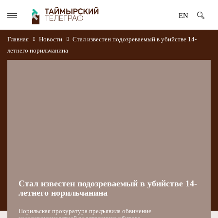
EN
Главная
Новости
Стал известен подозреваемый в убийстве 14-
летнего норильчанина
Стал известен подозреваемый в убийстве 14-
летнего норильчанина
Норильская прокуратура предъявила обвинение