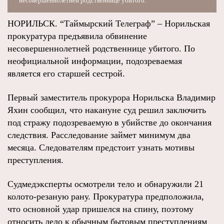
несовершеннолетней родственнице убитого.
НОРИЛЬСК. “Таймырский Телеграф” – Норильская
прокуратура предъявила обвинение
несовершеннолетней родственнице убитого. По
неофициальной информации, подозреваемая
является его старшей сестрой.
Первый заместитель прокурора Норильска Владимир
Яхин сообщил, что накануне суд решил заключить
под стражу подозреваемую в убийстве до окончания
следствия. Расследование займет минимум два
месяца. Следователям предстоит узнать мотивы
преступления.
Судмедэксперты осмотрели тело и обнаружили 21
колото-резаную рану. Прокуратура предположила,
что основной удар пришелся на спину, поэтому
относить дело к обычным бытовым преступлениям