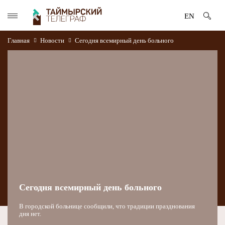
EN
Главная
Новости
Сегодня всемирный день больного
Сегодня всемирный день больного
В городской больнице сообщили, что традиции празднования
дня нет.