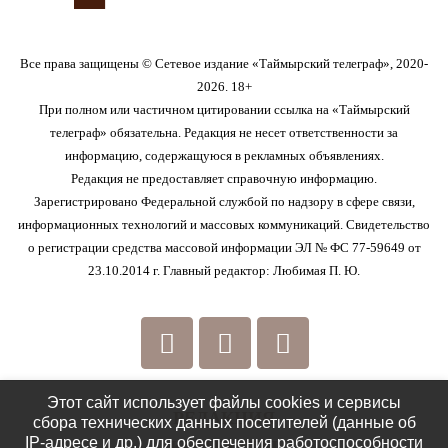
Все права защищены © Сетевое издание «Таймырский телеграф», 2020-
2026. 18+
При полном или частичном цитировании ссылка на «Таймырский
телеграф» обязательна. Редакция не несет ответственности за
информацию, содержащуюся в рекламных объявлениях.
Редакция не предоставляет справочную информацию.
Зарегистрировано Федеральной службой по надзору в сфере связи,
информационных технологий и массовых коммуникаций. Свидетельство
о регистрации средства массовой информации ЭЛ № ФС 77-59649 от
23.10.2014 г. Главный редактор: Любимая П. Ю.
Этот сайт использует файлы cookies и сервисы
РЕДАКЦИЯ
сбора технических данных посетителей (данные об
IP-адресе и др.) для обеспечения работоспособности
КОНТАКТЫ