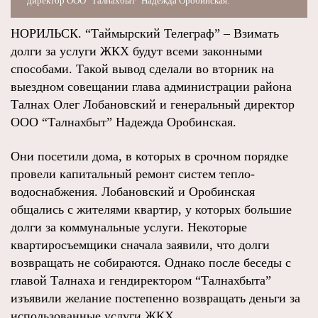
директор ООО "Талнахбыт" Надежда Оробинская.
НОРИЛЬСК. “Таймырский Телеграф” – Взимать
долги за услуги ЖКХ будут всеми законными
способами. Такой вывод сделали во вторник на
выездном совещании глава администрации района
Талнах Олег Лобановский и генеральный директор
ООО “Талнахбыт” Надежда Оробинская.
Они посетили дома, в которых в срочном порядке
провели капитальный ремонт систем тепло-
водоснабжения. Лобановский и Оробинская
общались с жителями квартир, у которых большие
долги за коммунальные услуги. Некоторые
квартиросъемщики сначала заявили, что долги
возвращать не собираются. Однако после беседы с
главой Талнаха и гендиректором “Талнахбыта”
изъявили желание постепенно возвращать деньги за
использованные услуги ЖКХ.