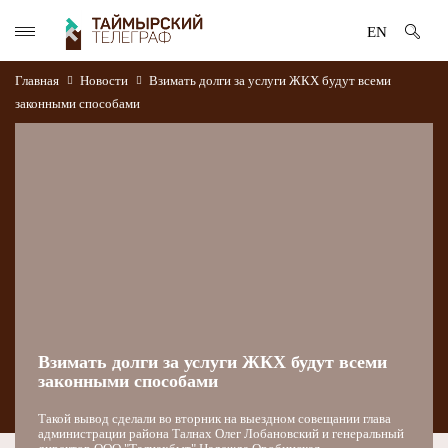
EN
Главная
Новости
Взимать долги за услуги ЖКХ будут всеми
законными способами
Взимать долги за услуги ЖКХ будут всеми
законными способами
Такой вывод сделали во вторник на выездном совещании глава
администрации района Талнах Олег Лобановский и генеральный