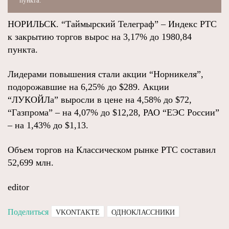
пункта.
НОРИЛЬСК. “Таймырский Телеграф” – Индекс РТС
к закрытию торгов вырос на 3,17% до 1980,84
пункта.
Лидерами повышения стали акции “Норникеля”,
подорожавшие на 6,25% до $289. Акции
“ЛУКОЙЛа” выросли в цене на 4,58% до $72,
“Газпрома” – на 4,07% до $12,28, РАО “ЕЭС России”
– на 1,43% до $1,13.
Объем торгов на Классическом рынке РТС составил
52,699 млн.
editor
Поделиться
VKONTAKTE
ОДНОКЛАССНИКИ