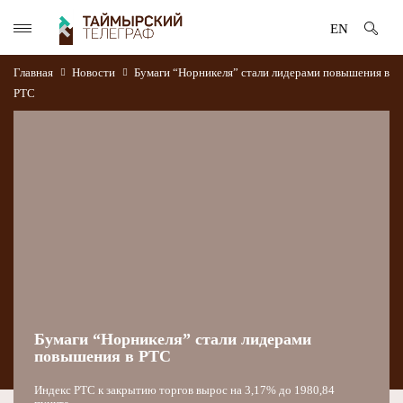
EN
Главная
Новости
Бумаги “Норникеля” стали лидерами повышения в
РТС
Бумаги “Норникеля” стали лидерами
повышения в РТС
Индекс РТС к закрытию торгов вырос на 3,17% до 1980,84