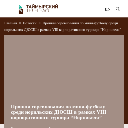
EN
Главная
Новости
Прошли соревнования по мини-футболу среди
норильских ДЮСШ в рамках VIII корпоративного турнира “Норникеля”
Прошли соревнования по мини-футболу
среди норильских ДЮСШ в рамках VIII
корпоративного турнира “Норникеля”