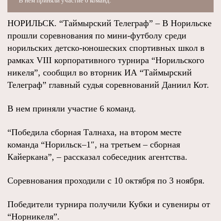
В нем приняли участие 6 команд.
НОРИЛЬСК. “Таймырский Телеграф” – В Норильске
прошли соревнования по мини-футболу среди
норильских детско-юношеских спортивных школ в
рамках VIII корпоративного турнира “Норильского
никеля”, сообщил во вторник ИА “Таймырский
Телеграф” главный судья соревнований Даниил Кот.
В нем приняли участие 6 команд.
“Победила сборная Талнаха, на втором месте
команда “Норильск–1″, на третьем – сборная
Кайеркана”, – рассказал собеседник агентства.
Соревнования проходили с 10 октября по 3 ноября.
Победители турнира получили Кубки и сувениры от
“Норникеля”.