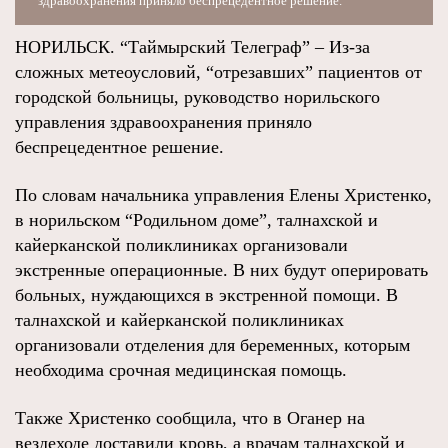
здравоохранения приняло беспрецедентное решение.
НОРИЛЬСК. “Таймырский Телеграф” – Из-за
сложных метеоусловий, “отрезавших” пациентов от
городской больницы, руководство норильского
управления здравоохранения приняло
беспрецедентное решение.
По словам начальника управления Елены Христенко,
в норильском “Родильном доме”, талнахской и
кайерканской поликлиниках организовали
экстренные операционные. В них будут оперировать
больных, нуждающихся в экстренной помощи. В
талнахской и кайерканской поликлиниках
организовали отделения для беременных, которым
необходима срочная медицинская помощь.
Также Христенко сообщила, что в Оганер на
вездеходе доставили кровь, а врачам талнахской и