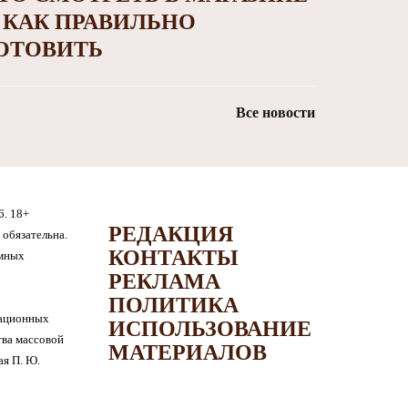
 КАК ПРАВИЛЬНО
ОТОВИТЬ
Все новости
6. 18+
РЕДАКЦИЯ
обязательна.
КОНТАКТЫ
амных
РЕКЛАМА
ПОЛИТИКА
мационных
ИСПОЛЬЗОВАНИЕ
тва массовой
МАТЕРИАЛОВ
я П. Ю.