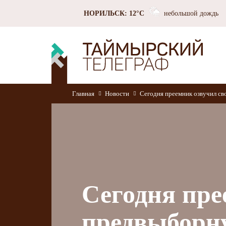
НОРИЛЬСК: 12°C
небольшой дождь
Главная
Новости
Сегодня преемник озвучил с
Сегодня пре
предвыборн