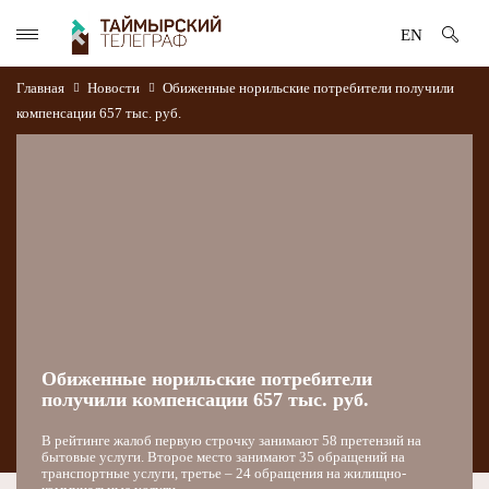
EN
Главная
Новости
Обиженные норильские потребители получили
компенсации 657 тыс. руб.
Обиженные норильские потребители
получили компенсации 657 тыс. руб.
В рейтинге жалоб первую строчку занимают 58 претензий на
бытовые услуги. Второе место занимают 35 обращений на
транспортные услуги, третье – 24 обращения на жилищно-