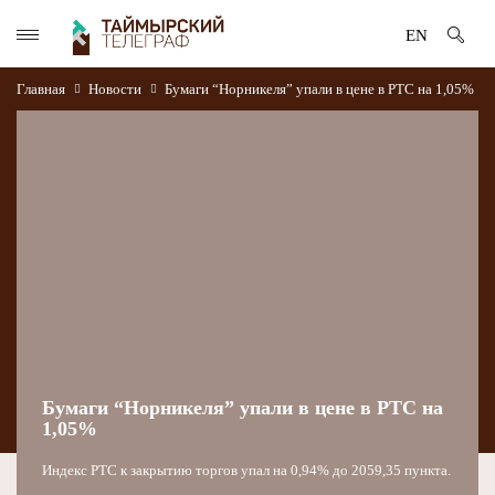
EN
Главная
Новости
Бумаги “Норникеля” упали в цене в РТС на 1,05%
Бумаги “Норникеля” упали в цене в РТС на
1,05%
Индекс РТС к закрытию торгов упал на 0,94% до 2059,35 пункта.