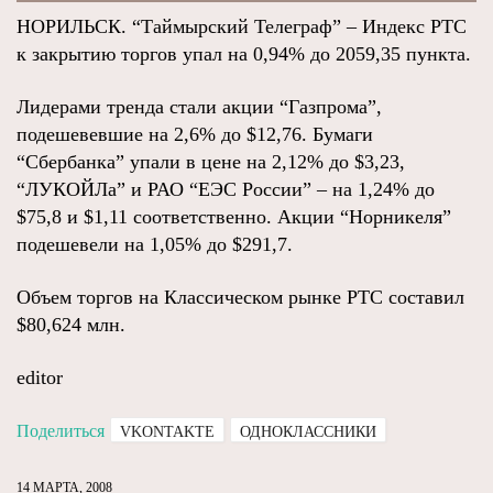
НОРИЛЬСК. “Таймырский Телеграф” – Индекс РТС
к закрытию торгов упал на 0,94% до 2059,35 пункта.
Лидерами тренда стали акции “Газпрома”,
подешевевшие на 2,6% до $12,76. Бумаги
“Сбербанка” упали в цене на 2,12% до $3,23,
“ЛУКОЙЛа” и РАО “ЕЭС России” – на 1,24% до
$75,8 и $1,11 соответственно. Акции “Норникеля”
подешевели на 1,05% до $291,7.
Объем торгов на Классическом рынке РТС составил
$80,624 млн.
editor
Поделиться
VKONTAKTE
ОДНОКЛАССНИКИ
14 МАРТА, 2008