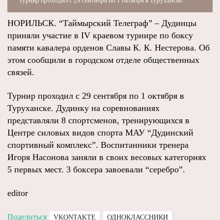
Турнир проходил с 29 сентября по 1 октября в Туруханске.
НОРИЛЬСК. “Таймырский Телеграф” – Дудинцы
приняли участие в IV краевом турнире по боксу
памяти кавалера орденов Славы К. К. Нестерова. Об
этом сообщили в городском отделе общественных
связей.
Турнир проходил с 29 сентября по 1 октября в
Туруханске. Дудинку на соревнованиях
представляли 8 спортсменов, тренирующихся в
Центре силовых видов спорта МАУ “Дудинский
спортивный комплекс”. Воспитанники тренера
Игоря Насонова заняли в своих весовых категориях
5 первых мест. 3 боксера завоевали “серебро”.
editor
Поделиться
VKONTAKTE
ОДНОКЛАССНИКИ