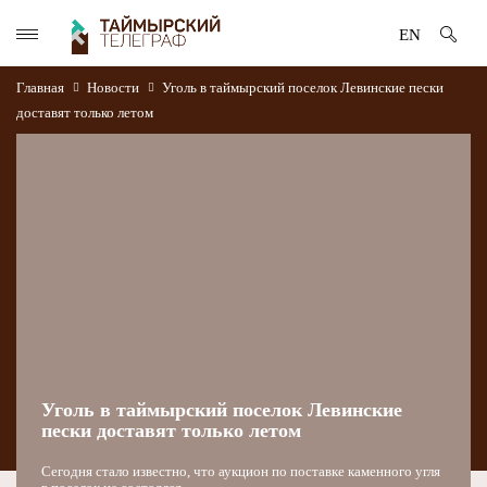
EN
Главная
Новости
Уголь в таймырский поселок Левинские пески
доставят только летом
Уголь в таймырский поселок Левинские
пески доставят только летом
Сегодня стало известно, что аукцион по поставке каменного угля