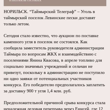
в поселок не состоялся.
НОРИЛЬСК. “Таймырский Телеграф” – Уголь в
таймырский поселок Левинские пески доставят
только летом.
Сегодня стало известно, что аукцион по поставке
каменного угля в поселок не состоялся. Как
сообщила заместитель руководителя администрации
Таймыра по вопросам ЖКХ и взаимодействию с
поселениями Янина Квасова, в апреле топливо для
социально значимых учреждений и сельчан не
привезут, поскольку в администрацию не поступило
ни одно заявки от потенциальных участников
конкурса. Его победителю предполагалось заплатить
за доставку 900 т угля 1,4 млн. руб.
Предположительной причиной срыва конкурса стала
ненадежная ледовая переправа через Енисей, где 12