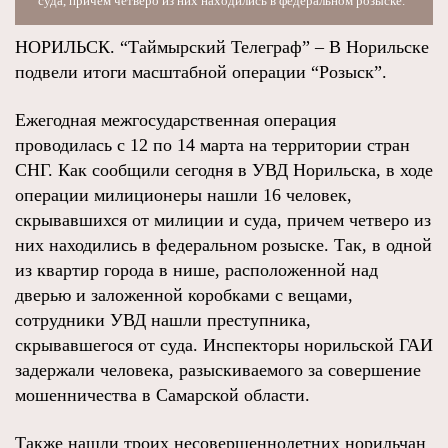
суда, причем четверо из них находились в федеральном розыске.
НОРИЛЬСК. “Таймырский Телеграф” – В Норильске
подвели итоги масштабной операции “Розыск”.
Ежегодная межгосударственная операция
проводилась с 12 по 14 марта на территории стран
СНГ. Как сообщили сегодня в УВД Норильска, в ходе
операции милиционеры нашли 16 человек,
скрывавшихся от милиции и суда, причем четверо из
них находились в федеральном розыске. Так, в одной
из квартир города в нише, расположенной над
дверью и заложенной коробками с вещами,
сотрудники УВД нашли преступника,
скрывавшегося от суда. Инспекторы норильской ГАИ
задержали человека, разыскиваемого за совершение
мошенничества в Самарской области.
Также нашли троих несовершеннолетних норильчан