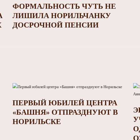
ФОРМАЛЬНОСТЬ ЧУТЬ НЕ
А
ЛИШИЛА НОРИЛЬЧАНКУ
Х
ДОСРОЧНОЙ ПЕНСИИ
ПЕРВЫЙ ЮБИЛЕЙ ЦЕНТРА
Э
«БАШНЯ» ОТПРАЗДНУЮТ В
У
НОРИЛЬСКЕ
О
О