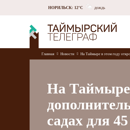
НОРИЛЬСК: 12°C
дождь
Главная
Новости
На Таймыре в этом году откр
На Таймыре 
дополнитель
садах для 4