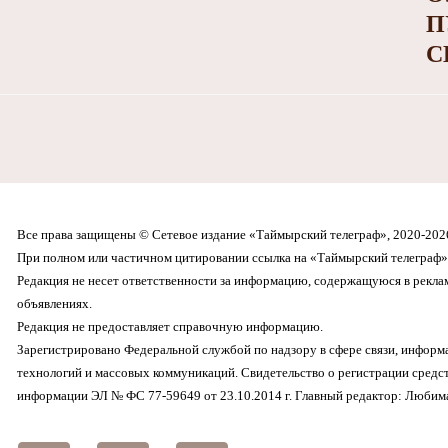
П
С
Все права защищены © Сетевое издание «Таймырский телеграф», 2020-202
При полном или частичном цитировании ссылка на «Таймырский телеграф» 
Редакция не несет ответственности за информацию, содержащуюся в рекл
объявлениях.
Редакция не предоставляет справочную информацию.
Зарегистрировано Федеральной службой по надзору в сфере связи, инфор
технологий и массовых коммуникаций. Свидетельство о регистрации средс
информации ЭЛ № ФС 77-59649 от 23.10.2014 г. Главный редактор: Любима