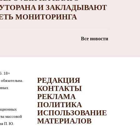
УТОРАНА И ЗАКЛАДЫВАЮТ
ЕТЬ МОНИТОРИНГА
Все новости
6. 18+
РЕДАКЦИЯ
обязательна.
КОНТАКТЫ
амных
РЕКЛАМА
ПОЛИТИКА
мационных
ИСПОЛЬЗОВАНИЕ
тва массовой
МАТЕРИАЛОВ
я П. Ю.