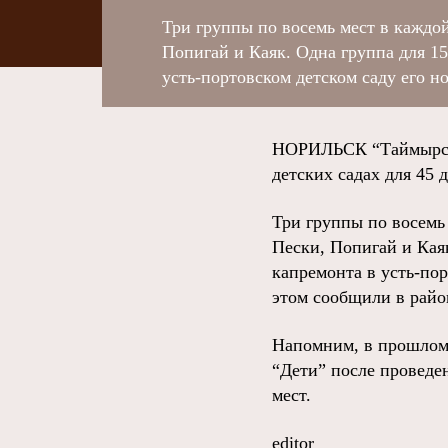
Три группы по восемь мест в каждо
Попигай и Каяк. Одна группа для 15
усть-портовском детском саду его 
НОРИЛЬСК “Таймырски
детских садах для 45 
Три группы по восемь
Пески, Попигай и Каяк
капремонта в усть-по
этом сообщили в райо
Напомним, в прошлом 
“Дети” после проведе
мест.
editor