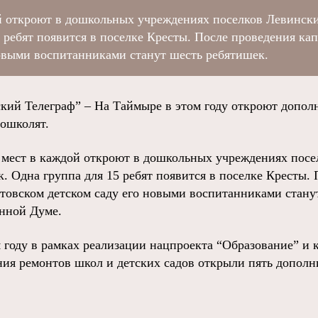
й откроют в дошкольных учреждениях поселков Левински
 ребят появится в поселке Кресты. После проведения ка
новыми воспитанниками станут шесть ребятишек.
й Телеграф” – На Таймыре в этом году откроют допол
дошколят.
 мест в каждой откроют в дошкольных учреждениях посе
. Одна группа для 15 ребят появится в поселке Кресты.
ртовском детском саду его новыми воспитанниками стану
нной Думе.
году в рамках реализации нацпроекта “Образование” и 
ния ремонтов школ и детских садов открыли пять дополн