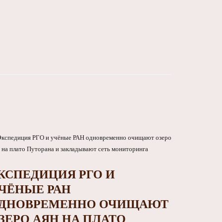
КСПЕДИЦИЯ РГО И
ЧЁНЫЕ РАН
ДНОВРЕМЕННО ОЧИЩАЮТ
ЗЕРО АЯН НА ПЛАТО