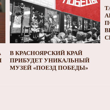
Т
А
П
В
С
А
В КРАСНОЯРСКИЙ КРАЙ
Ы
ПРИБУДЕТ УНИКАЛЬНЫЙ
МУЗЕЙ «ПОЕЗД ПОБЕДЫ»