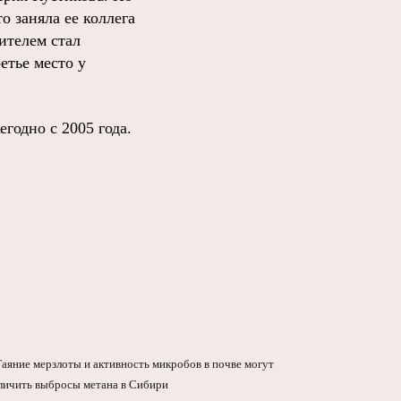
 заняла ее коллега
ителем стал
етье место у
годно с 2005 года.