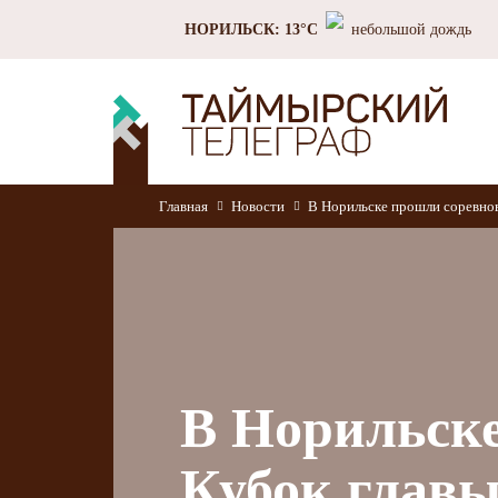
НОРИЛЬСК: 13°C
небольшой дождь
Главная
Новости
В Норильске прошли соревнов
В Норильске
Кубок главы