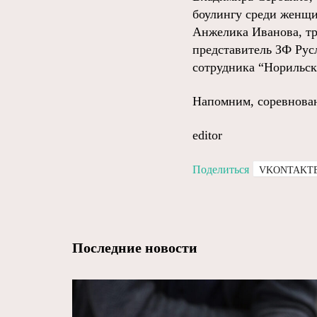
боулингу среди женщи
Анжелика Иванова, тр
представитель ЗФ Русл
сотрудника “Норильс
Напомним, соревновани
editor
Поделиться
VKONTAKT
Последние новости