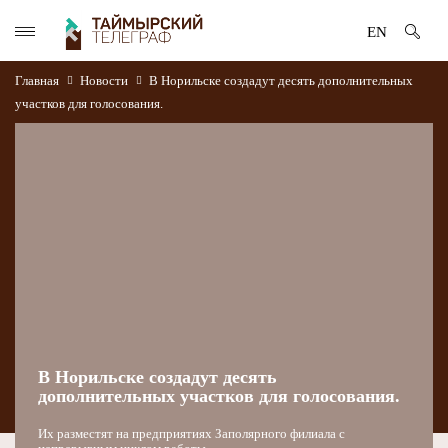
EN
Главная
Новости
В Норильске создадут десять дополнительных
участков для голосования.
В Норильске создадут десять
дополнительных участков для голосования.
Их разместят на предприятиях Заполярного филиала с