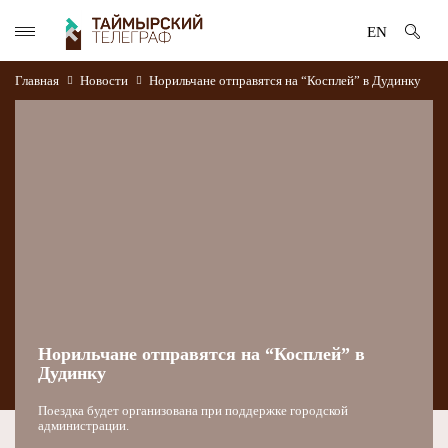
EN
Главная
Новости
Норильчане отправятся на “Косплей” в Дудинку
Норильчане отправятся на “Косплей” в
Дудинку
Поездка будет организована при поддержке городской
администрации.