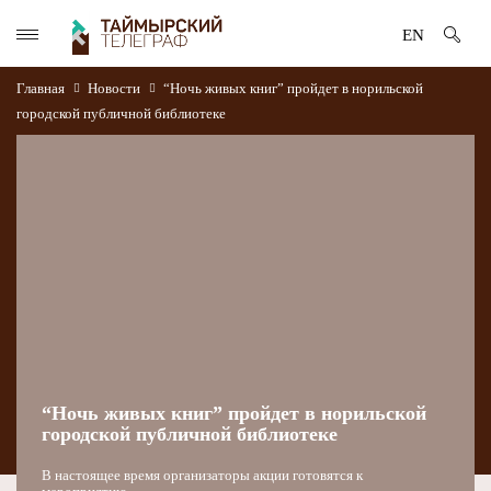
EN
Главная
Новости
“Ночь живых книг” пройдет в норильской
городской публичной библиотеке
“Ночь живых книг” пройдет в норильской
городской публичной библиотеке
В настоящее время организаторы акции готовятся к