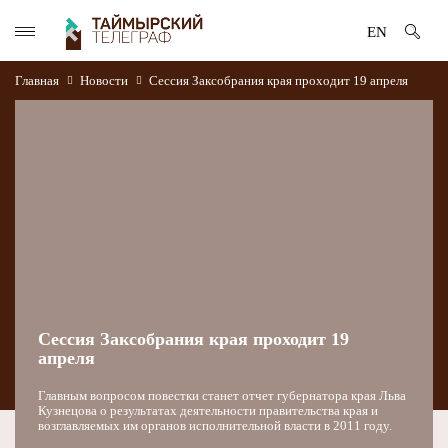
EN
Главная
Новости
Сессия Заксобрания края проходит 19 апреля
Сессия Заксобрания края проходит 19
апреля
Главным вопросом повестки станет отчет губернатора края Льва
Кузнецова о результатах деятельности правительства края и
возглавляемых им органов исполнительной власти в 2011 году.