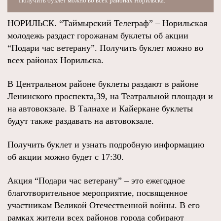
Получить буклет можно во всех районах Норильска.
НОРИЛЬСК. “Таймырский Телеграф” – Норильская
молодежь раздаст горожанам буклеты об акции
“Подари час ветерану”. Получить буклет можно во
всех районах Норильска.
В Центральном районе буклеты раздают в районе
Ленинского проспекта,39, на Театральной площади и
на автовокзале. В Талнахе и Кайеркане буклеты
будут также раздавать на автовокзале.
Получить буклет и узнать подробную информацию
об акции можно будет с 17:30.
Акция “Подари час ветерану” – это ежегодное
благотворительное мероприятие, посвященное
участникам Великой Отечественной войны. В его
рамках жители всех районов города собирают