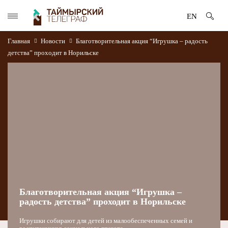
EN
Главная
Новости
Благотворительная акция “Игрушка – радость
детства” проходит в Норильске
Благотворительная акция “Игрушка –
радость детства” проходит в Норильске
Игрушки собирают для детей из малообеспеченных семей и