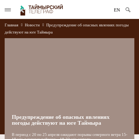
EN
Главная
Новости
Предупреждение об опасных явлениях погоды
действуют на юге Таймыра
Предупреждение об опасных явлениях
погоды действуют на юге Таймыра
В период с 20 по 25 апреля ожидают порывы северного ветра 15-