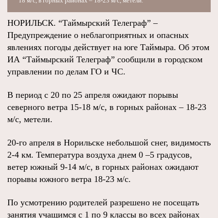
18 м/с, в горных районах – 18-23 м/с, метели.
НОРИЛЬСК. “Таймырский Телеграф” –
Предупреждение о неблагоприятных и опасных
явлениях погоды действует на юге Таймыра. Об этом
ИА “Таймырский Телеграф” сообщили в городском
управлении по делам ГО и ЧС.
В период с 20 по 25 апреля ожидают порывы
северного ветра 15-18 м/с, в горных районах – 18-23
м/с, метели.
20-го апреля в Норильске небольшой снег, видимость
2-4 км. Температура воздуха днем 0 –5 градусов,
ветер южный 9-14 м/с, в горных районах ожидают
порывы южного ветра 18-23 м/с.
По усмотрению родителей разрешено не посещать
занятия учащимся с 1 по 9 классы во всех районах