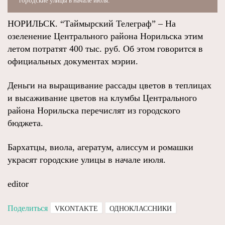
городские улицы в начале июля.
НОРИЛЬСК. “Таймырский Телеграф” – На
озеленение Центрального района Норильска этим
летом потратят 400 тыс. руб. Об этом говорится в
официальных документах мэрии.
Деньги на выращивание рассады цветов в теплицах
и высаживание цветов на клумбы Центрального
района Норильска перечислят из городского
бюджета.
Бархатцы, виола, агератум, алиссум и ромашки
украсят городские улицы в начале июля.
editor
Поделиться
VKONTAKTE
ОДНОКЛАССНИКИ