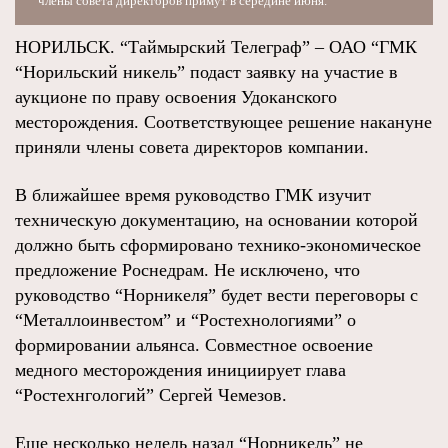
члены совета директоров примут в середине июня.
НОРИЛЬСК. “Таймырский Телеграф” – ОАО “ГМК
“Норильский никель” подаст заявку на участие в
аукционе по праву освоения Удоканского
месторождения. Соответствующее решение накануне
приняли члены совета директоров компании.
В ближайшее время руководство ГМК изучит
техническую документацию, на основании которой
должно быть сформировано технико-экономическое
предложение Роснедрам. Не исключено, что
руководство “Норникеля” будет вести переговоры с
“Металлоинвестом” и “Ростехнологиями” о
формировании альянса. Совместное освоение
медного месторождения инициирует глава
“Ростехнгологий” Сергей Чемезов.
Еще несколько недель назад “Норникель” не