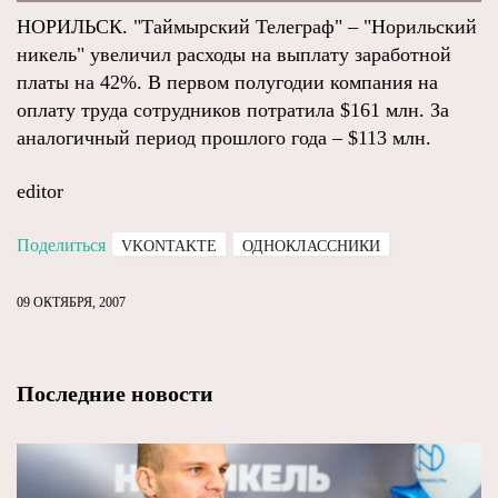
НОРИЛЬСК. "Таймырский Телеграф" – "Норильский
никель" увеличил расходы на выплату заработной
платы на 42%. В первом полугодии компания на
оплату труда сотрудников потратила $161 млн. За
аналогичный период прошлого года – $113 млн.
editor
Поделиться
VKONTAKTE
ОДНОКЛАССНИКИ
09 ОКТЯБРЯ, 2007
Последние новости