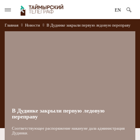
EN
Главная
Новости
В Дудинке закрыли первую ледовую переправу
В Дудинке закрыли первую ледовую
переправу
Соответствующее распоряжение накануне дала администрация
Дудинки.