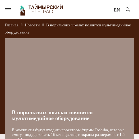
EN
Главная
Новости
В норильских школах появится мультимедийное
оборудование
В норильских школах появится
мультимедийное оборудование
В комплекты будут входить проекторы фирмы Toshiba, которые
смогут поддерживать 16 млн. цветов, и экраны размерами от 1,5