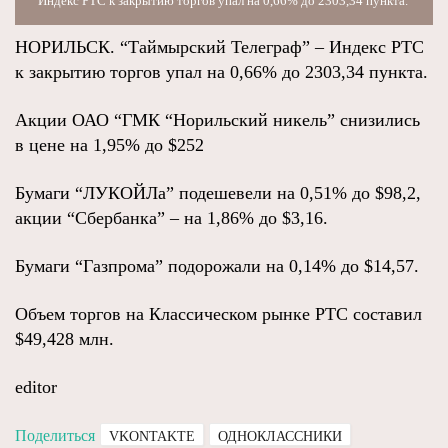
Индекс РТС к закрытию торгов упал на 0,66% до 2303,34 пункта.
НОРИЛЬСК. “Таймырский Телеграф” – Индекс РТС
к закрытию торгов упал на 0,66% до 2303,34 пункта.
Акции ОАО “ГМК “Норильский никель” снизились
в цене на 1,95% до $252
Бумаги “ЛУКОЙЛа” подешевели на 0,51% до $98,2,
акции “Сбербанка” – на 1,86% до $3,16.
Бумаги “Газпрома” подорожали на 0,14% до $14,57.
Объем торгов на Классическом рынке РТС составил
$49,428 млн.
editor
Поделиться
VKONTAKTE
ОДНОКЛАССНИКИ