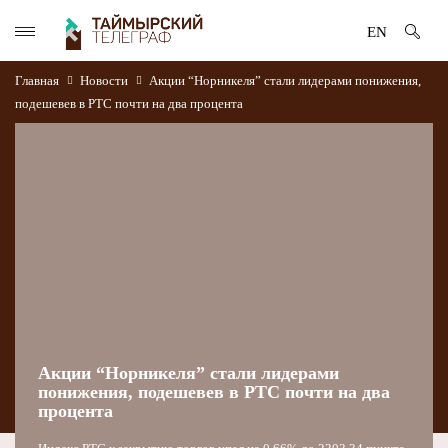
EN
Главная
Новости
Акции “Норникеля” стали лидерами понижения,
подешевев в РТС почти на два процента
Акции “Норникеля” стали лидерами
понижения, подешевев в РТС почти на два
процента