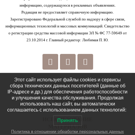
информацию, содержащуюся в рекламных объявлениях.
Редакция не предоставляет справочную информацию.
Зарегистрировано Федеральной службой по надзору в сфере связи,
информационных технологий и массовых коммуникаций. Свидетельство
о регистрации средства массовой информации ЭЛ № ФС 77-59649 от
23.10.2014 г. Главный редактор: Любимая П. Ю.
Этот сайт использует файлы cookies и сервисы
РЕДАКЦИЯ
сбора технических данных посетителей (данные об
IP-адресе и др.) для обеспечения работоспособности
КОНТАКТЫ
и улучшения качества обслуживания. Продолжая
РЕКЛАМА
использовать наш сайт, вы автоматически
соглашаетесь с использованием данных технологий:
ПОЛИТИКА
ИСПОЛЬЗОВАНИЕ
Принять
МАТЕРИАЛОВ
Политика в отношении обработки персональных данных