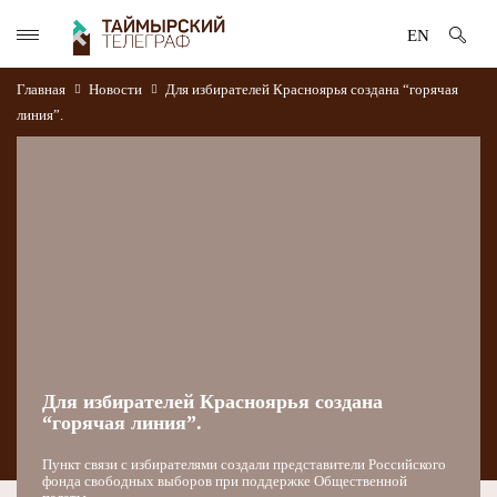
EN
Главная
Новости
Для избирателей Красноярья создана “горячая
линия”.
Для избирателей Красноярья создана
“горячая линия”.
Пункт связи с избирателями создали представители Российского
фонда свободных выборов при поддержке Общественной