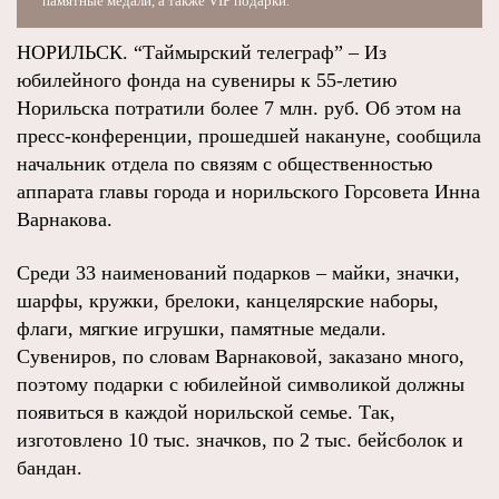
памятные медали, а также VIP подарки.
НОРИЛЬСК. “Таймырский телеграф” – Из
юбилейного фонда на сувениры к 55-летию
Норильска потратили более 7 млн. руб. Об этом на
пресс-конференции, прошедшей накануне, сообщила
начальник отдела по связям с общественностью
аппарата главы города и норильского Горсовета Инна
Варнакова.
Среди 33 наименований подарков – майки, значки,
шарфы, кружки, брелоки, канцелярские наборы,
флаги, мягкие игрушки, памятные медали.
Сувениров, по словам Варнаковой, заказано много,
поэтому подарки с юбилейной символикой должны
появиться в каждой норильской семье. Так,
изготовлено 10 тыс. значков, по 2 тыс. бейсболок и
бандан.