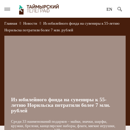
EN
Главная
Новости
Из юбилейного фонда на сувениры к 55-летию
Норильска потратили более 7 млн. рублей
Из юбилейного фонда на сувениры к 55-
летию Норильска потратили более 7 млн.
рублей
Среди 33 наименований подарков – майки, значки, шарфы,
кружки, брелоки, канцелярские наборы, флаги, мягкие игрушки,