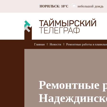
НОРИЛЬСК: 10°C
небольшой дождь
Главная
Новости
Ремонтные работы в плавильн
Ремонтные р
Надеждинско