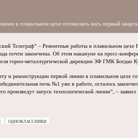
линии в плавильном цехе готовились весь первый квартал
ий Телеграф” – Ремонтные работы в плавильном цехе 
вода почти закончены. Об этом накануне на пресс-конфе
теля горно-металлургической дирекции ЗФ ГМК Богдан К
онту и реконструкции первой линии в плавильном цехе г
 обединительная печь №1 уже в работе, осталось закончи
его произведут запуск технологической линии”, – заявил
E
ОДНОКЛАССНИКИ