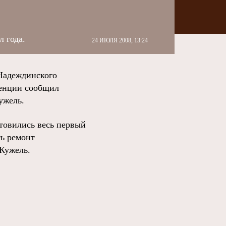
 года.
24 ИЮЛЯ 2008, 13:24
Надеждинского
ренции сообщил
ужель.
отовились весь первый
ть ремонт
 Кужель.