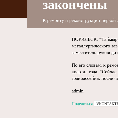
закончены
К ремонту и реконструкции первой 
НОРИЛЬСК. “Таймырск
металлургического за
заместитель руководи
По его словам, к рем
квартал года. “Сейчас
гранбассейна, после ч
admin
Поделиться
VKONTAKT