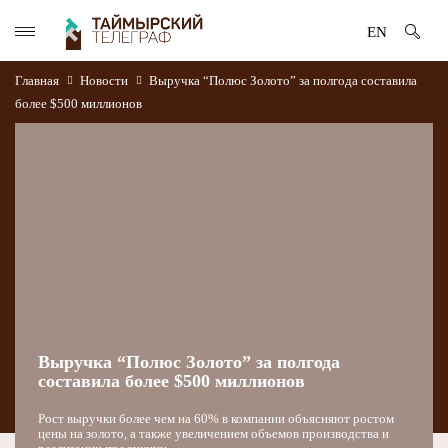
EN
Главная
Новости
Выручка “Полюс Золото” за полгода составила
более $500 миллионов
Выручка “Полюс Золото” за полгода
составила более $500 миллионов
Рост выручки более чем на 60% в компании объясняют ростом
цены на золото, а также увеличением объемов производства и