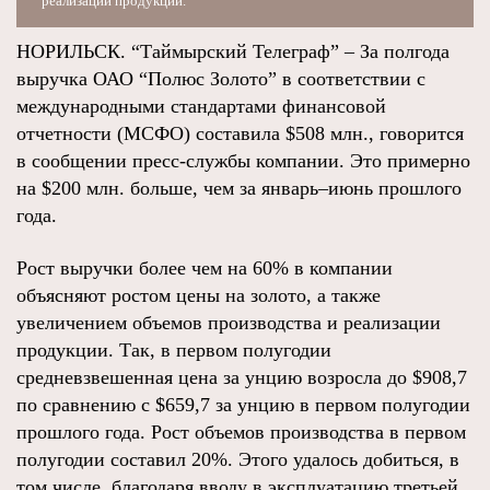
реализации продукции.
НОРИЛЬСК. “Таймырский Телеграф” – За полгода
выручка ОАО “Полюс Золото” в соответствии с
международными стандартами финансовой
отчетности (МСФО) составила $508 млн., говорится
в сообщении пресс-службы компании. Это примерно
на $200 млн. больше, чем за январь–июнь прошлого
года.
Рост выручки более чем на 60% в компании
объясняют ростом цены на золото, а также
увеличением объемов производства и реализации
продукции. Так, в первом полугодии
средневзвешенная цена за унцию возросла до $908,7
по сравнению с $659,7 за унцию в первом полугодии
прошлого года. Рост объемов производства в первом
полугодии составил 20%. Этого удалось добиться, в
том числе, благодаря вводу в эксплуатацию третьей