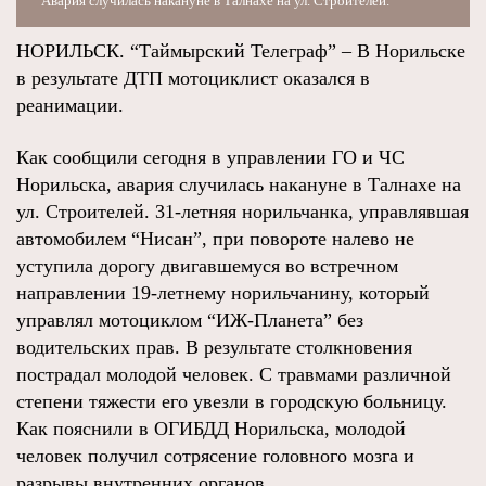
Авария случилась накануне в Талнахе на ул. Строителей.
НОРИЛЬСК. “Таймырский Телеграф” – В Норильске
в результате ДТП мотоциклист оказался в
реанимации.
Как сообщили сегодня в управлении ГО и ЧС
Норильска, авария случилась накануне в Талнахе на
ул. Строителей. 31-летняя норильчанка, управлявшая
автомобилем “Нисан”, при повороте налево не
уступила дорогу двигавшемуся во встречном
направлении 19-летнему норильчанину, который
управлял мотоциклом “ИЖ-Планета” без
водительских прав. В результате столкновения
пострадал молодой человек. С травмами различной
степени тяжести его увезли в городскую больницу.
Как пояснили в ОГИБДД Норильска, молодой
человек получил сотрясение головного мозга и
разрывы внутренних органов.