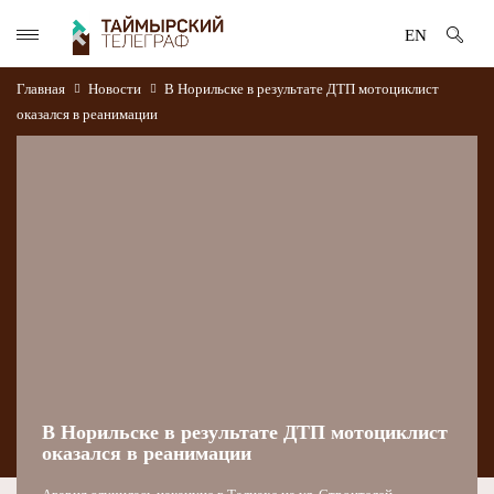
EN
Главная
Новости
В Норильске в результате ДТП мотоциклист
оказался в реанимации
В Норильске в результате ДТП мотоциклист
оказался в реанимации