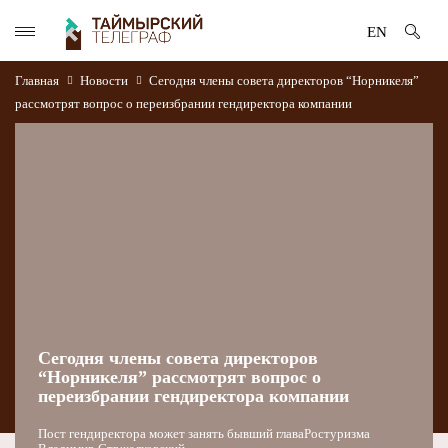
EN
Главная
Новости
Сегодня члены совета директоров “Норникеля”
рассмотрят вопрос о переизбрании гендиректора компании
Сегодня члены совета директоров
“Норникеля” рассмотрят вопрос о
переизбрании гендиректора компании
Пост гендиректора может занять бывший главаРостуризма