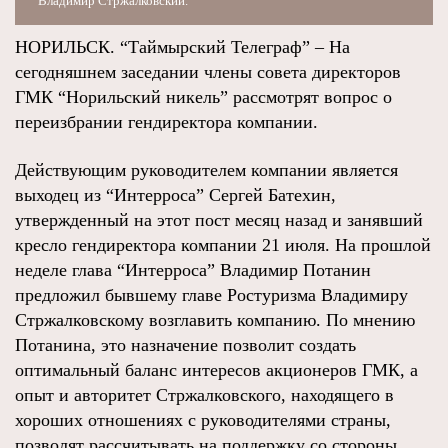
Владимир Стржалковский.
НОРИЛЬСК. “Таймырский Телеграф” – На
сегодняшнем заседании члены совета директоров
ГМК “Норильский никель” рассмотрят вопрос о
переизбрании гендиректора компании.
Действующим руководителем компании является
выходец из “Интерроса” Сергей Батехин,
утвержденный на этот пост месяц назад и занявший
кресло гендиректора компании 21 июля. На прошлой
неделе глава “Интерроса” Владимир Потанин
предложил бывшему главе Ростуризма Владимиру
Стржалковскому возглавить компанию. По мнению
Потанина, это назначение позволит создать
оптимальный баланс интересов акционеров ГМК, а
опыт и авторитет Стржалковского, находящего в
хороших отношениях с руководителями страны,
позволят рассчитывать на поддержку со стороны