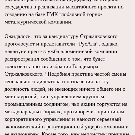
государства в реализации масштабного проекта по
созданию на базе ГМК глобальной горно-
металлургической компании.
Ожидалось, что за кандидатуру Стржалковского
проголосуют и представители “РусАла”, однако,
накануне пресс-служба алюминиевой компании
распространил сообщение о том, что будет
голосовать против избрания Владимира
Стржалковского. “Подобная практика частой смены
генерального директора и назначения на эту
должность людей, не имеющих ничего общего ни с
металлургией, ни с управлением крупным
промышленным холдингом, чьи акции торгуются на
международных биржах, противоречит принципам
корпоративного управления и наносит серьезный
экономический и репутационный ущерб компании и
ее акционерам. Кроме того, нам непонятны причины