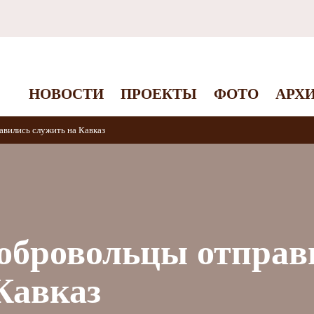
НОВОСТИ
ПРОЕКТЫ
ФОТО
АРХ
вились служить на Кавказ
добровольцы отправ
Кавказ