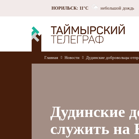
НОРИЛЬСК: 11°C
небольшой дождь
Главная
Новости
Дудинские добровольцы отпра
Дудинские 
служить на 