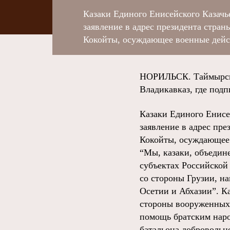
Казаки Единого Енисейского Казачь
заявление в адрес президента стр
Кокойты, осуждающее военные дейс
НОРИЛЬСК. Таймырский
Владикавказ, где под
Казаки Единого Енисе
заявление в адрес пр
Кокойты, осуждающее 
“Мы, казаки, объеди
субъектах Российской
со стороны Грузии, 
Осетии и Абхазии”. 
стороны вооруженных 
помощь братским нар
батальона добровольц