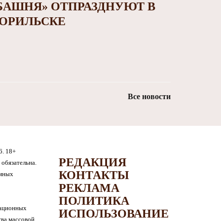
БАШНЯ» ОТПРАЗДНУЮТ В
ОРИЛЬСКЕ
Все новости
6. 18+
РЕДАКЦИЯ
обязательна.
КОНТАКТЫ
амных
РЕКЛАМА
ПОЛИТИКА
мационных
ИСПОЛЬЗОВАНИЕ
тва массовой