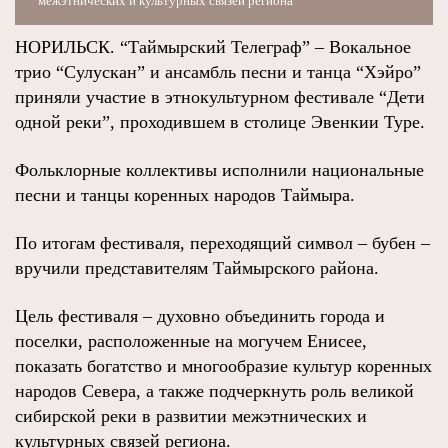
межэтнических и культурных связей региона
НОРИЛЬСК. “Таймырский Телеграф” – Вокальное
трио “Сулускан” и ансамбль песни и танца “Хэйро”
приняли участие в этнокультурном фестивале “Дети
одной реки”, проходившем в столице Эвенкии Туре.
Фольклорные коллективы исполнили национальные
песни и танцы коренных народов Таймыра.
По итогам фестиваля, переходящий символ – бубен –
вручили представителям Таймырского района.
Цель фестиваля – духовно объединить города и
поселки, расположенные на могучем Енисее,
показать богатство и многообразие культур коренных
народов Севера, а также подчеркнуть роль великой
сибирской реки в развитии межэтнических и
культурных связей региона.