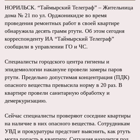
НОРИЛЬСК. “Таймырский Телеграф” – Жительница
дома № 21 по ул. Орджоникидзе во время
проведения ремонтных работ в своей квартире
обнаружила десять грамм ртути. Об этом сегодня
корреспонденту ИА “Таймырский Телеграф”
сообщили в управлении ГО и ЧС.
Специалисты городского центра гигиены и
эпидемиологии накануне провели замеры паров
ртути. Предельно допустимая концентрация (ПДК)
опасного вещества превысила норму в 20 раз. В
квартире провели санитарную обработку и
демеркуризацию.
Сейчас специалисты проверяют соседние квартиры
на наличие в них опасного вещества. Сотрудникам
УВД и прокуратуры предстоит выяснить, как ртуть
могла попасть в квартиру. Ситуация находится под