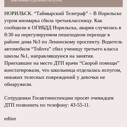
Школьница отделалась испугом.
НОРИЛЬСК. “Таймырский Телеграф” – В Норильске
утром иномарка сбила третьеклассницу. Как
сообщили в ОГИБДД Норильска, авария случилась в
8:30 на нерегулируемом пешеходном переходе в
районе дома №3 по Ленинскому проспекту. Водитель
автомобиля “Тойота” сбил ученицу третьего класса
школы №1, направлявшуюся на занятия.
Приехавшие на место ДТП врачи “Скорой помощи”
констатировали, что школьница отделалась испугом,
никаких телесных повреждений у девочки не
обнаружили.
Сотрудники Госавтоинспекции просят очевидцев
ДТП позвонить по телефону: 43-55-11.
editor