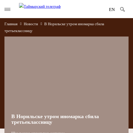
EN
Главная
Новости
В Норильске утром иномарка сбила
третьеклассницу
В Норильске утром иномарка сбила
третьеклассницу