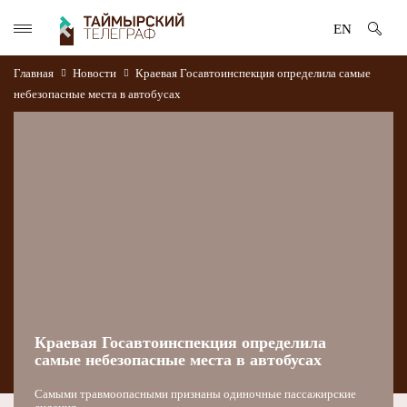
EN
Главная
Новости
Краевая Госавтоинспекция определила самые
небезопасные места в автобусах
Краевая Госавтоинспекция определила
самые небезопасные места в автобусах
Самыми травмоопасными признаны одиночные пассажирские