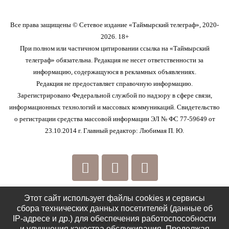
Все права защищены © Сетевое издание «Таймырский телеграф», 2020-
2026. 18+
При полном или частичном цитировании ссылка на «Таймырский
телеграф» обязательна. Редакция не несет ответственности за
информацию, содержащуюся в рекламных объявлениях.
Редакция не предоставляет справочную информацию.
Зарегистрировано Федеральной службой по надзору в сфере связи,
информационных технологий и массовых коммуникаций. Свидетельство
о регистрации средства массовой информации ЭЛ № ФС 77-59649 от
23.10.2014 г. Главный редактор: Любимая П. Ю.
Этот сайт использует файлы cookies и сервисы
РЕДАКЦИЯ
сбора технических данных посетителей (данные об
IP-адресе и др.) для обеспечения работоспособности
КОНТАКТЫ
и улучшения качества обслуживания. Продолжая