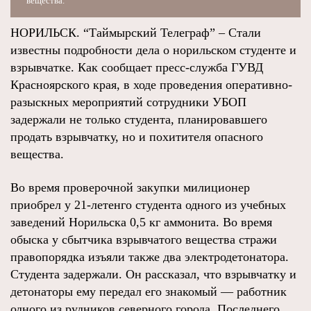
вещества.
НОРИЛЬСК. “Таймырский Телеграф” – Стали
известны подробности дела о норильском студенте и
взрывчатке. Как сообщает пресс-служба ГУВД
Красноярского края, в ходе проведения оперативно-
разыскных мероприятий сотрудники УБОП
задержали не только студента, планировавшего
продать взрывчатку, но и похитителя опасного
вещества.
Во время проверочной закупки милиционер
приобрел у 21-летенго студента одного из учебных
заведений Норильска 0,5 кг аммонита. Во время
обыска у сбытчика взрывчатого вещества стражи
правопорядка изъяли также два электродетонатора.
Студента задержали. Он рассказал, что взрывчатку и
детонаторы ему передал его знакомый — работник
одного из рудников северного города. Последнего