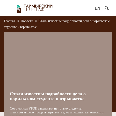
EN
Главная
Новости
Стали известны подробности дела о норильском
студенте и взрывчатке
Стали известны подробности дела о
норильском студенте и взрывчатке
Сотрудники УБОП задержали не только студента,
планировавшего продать взрывчатку, но и похитителя опасного