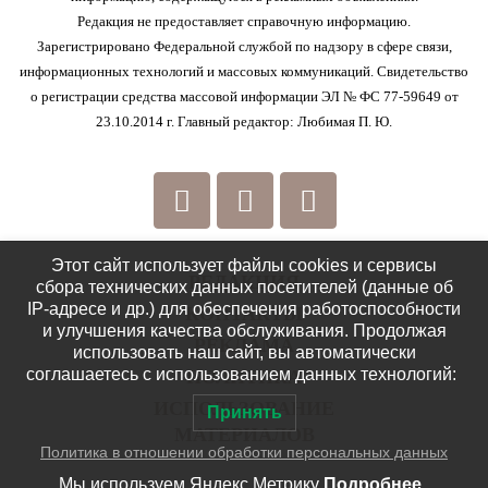
Редакция не предоставляет справочную информацию.
Зарегистрировано Федеральной службой по надзору в сфере связи,
информационных технологий и массовых коммуникаций. Свидетельство
о регистрации средства массовой информации ЭЛ № ФС 77-59649 от
23.10.2014 г. Главный редактор: Любимая П. Ю.
Этот сайт использует файлы cookies и сервисы
РЕДАКЦИЯ
сбора технических данных посетителей (данные об
IP-адресе и др.) для обеспечения работоспособности
КОНТАКТЫ
и улучшения качества обслуживания. Продолжая
РЕКЛАМА
использовать наш сайт, вы автоматически
соглашаетесь с использованием данных технологий:
ПОЛИТИКА
ИСПОЛЬЗОВАНИЕ
Принять
МАТЕРИАЛОВ
Политика в отношении обработки персональных данных
Мы используем Яндекс Метрику
Подробнее