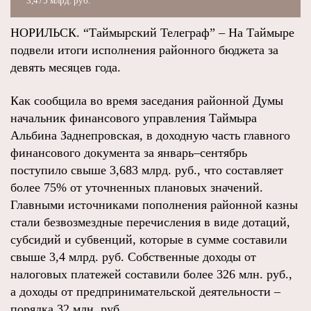
3,475 млрд. руб.
НОРИЛЬСК. “Таймырский Телеграф” – На Таймыре
подвели итоги исполнения районного бюджета за
девять месяцев года.
Как сообщила во время заседания районной Думы
начальник финансового управления Таймыра
Альбина Заднепровская, в доходную часть главного
финансового документа за январь–сентябрь
поступило свыше 3,683 млрд. руб., что составляет
более 75% от уточненных плановых значений.
Главными источниками пополнения районной казны
стали безвозмездные перечисления в виде дотаций,
субсидий и субвенций, которые в сумме составили
свыше 3,4 млрд. руб. Собственные доходы от
налоговых платежей составили более 326 млн. руб.,
а доходы от предпринимательской деятельности –
порядка 32 млн. руб.