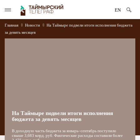
EN
Главная
Новости
На Таймыре подвели итоги исполнения бюджета
за девять месяцев
На Таймыре подвели итоги исполнения
бюджета за девять месяцев
В доходную часть бюджета за январь–сентябрь поступило
свыше 3,683 млрд. руб. Фактические расходы составили более