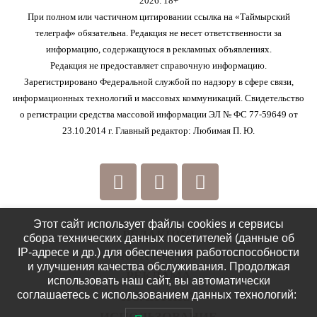
2026. 18+
При полном или частичном цитировании ссылка на «Таймырский
телеграф» обязательна. Редакция не несет ответственности за
информацию, содержащуюся в рекламных объявлениях.
Редакция не предоставляет справочную информацию.
Зарегистрировано Федеральной службой по надзору в сфере связи,
информационных технологий и массовых коммуникаций. Свидетельство
о регистрации средства массовой информации ЭЛ № ФС 77-59649 от
23.10.2014 г. Главный редактор: Любимая П. Ю.
Этот сайт использует файлы cookies и сервисы
РЕДАКЦИЯ
сбора технических данных посетителей (данные об
IP-адресе и др.) для обеспечения работоспособности
КОНТАКТЫ
и улучшения качества обслуживания. Продолжая
РЕКЛАМА
использовать наш сайт, вы автоматически
соглашаетесь с использованием данных технологий:
ПОЛИТИКА
ИСПОЛЬЗОВАНИЕ