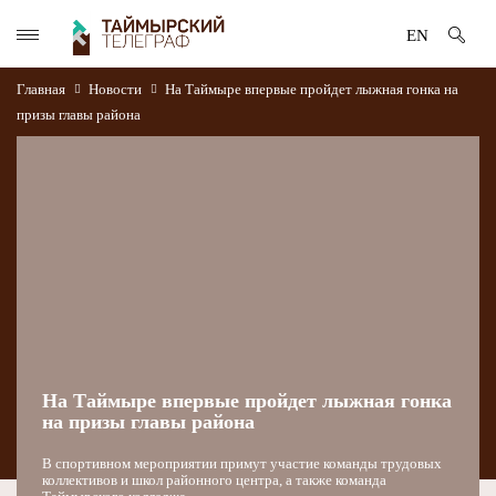
EN
Главная
Новости
На Таймыре впервые пройдет лыжная гонка на
призы главы района
На Таймыре впервые пройдет лыжная гонка
на призы главы района
В спортивном мероприятии примут участие команды трудовых
коллективов и школ районного центра, а также команда