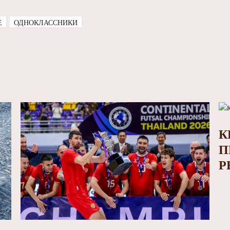
E
ОДНОКЛАССНИКИ
К
П
Р