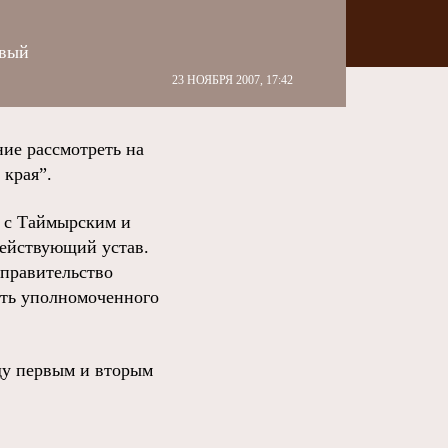
овый
23 НОЯБРЯ 2007, 17:42
ие рассмотреть на
 края”.
я с Таймырским и
действующий устав.
“правительство
сть уполномоченного
ду первым и вторым