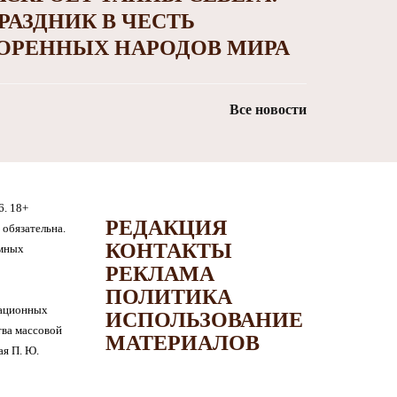
РАЗДНИК В ЧЕСТЬ
ОРЕННЫХ НАРОДОВ МИРА
Все новости
6. 18+
РЕДАКЦИЯ
обязательна.
КОНТАКТЫ
амных
РЕКЛАМА
ПОЛИТИКА
мационных
ИСПОЛЬЗОВАНИЕ
тва массовой
МАТЕРИАЛОВ
я П. Ю.