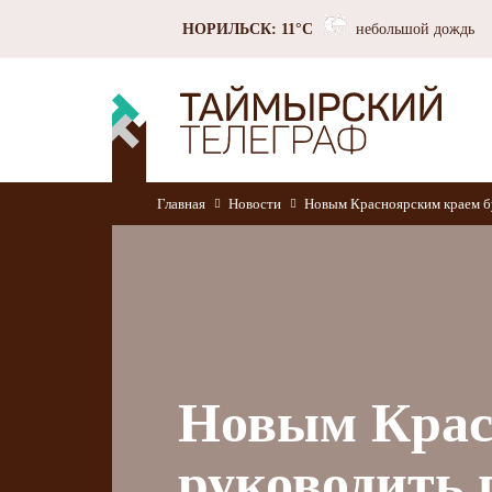
НОРИЛЬСК: 11°C
небольшой дождь
Главная
Новости
Новым Красноярским краем бу
Новым Крас
руководить 