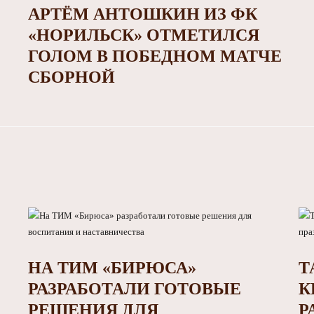
АРТЁМ АНТОШКИН ИЗ ФК
«НОРИЛЬСК» ОТМЕТИЛСЯ
ГОЛОМ В ПОБЕДНОМ МАТЧЕ
СБОРНОЙ
НА ТИМ «БИРЮСА»
Т
РАЗРАБОТАЛИ ГОТОВЫЕ
К
РЕШЕНИЯ ДЛЯ
Р