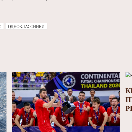
E
ОДНОКЛАССНИКИ
К
П
Р