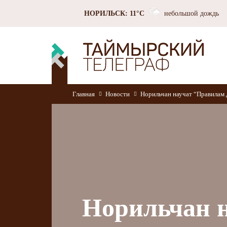
НОРИЛЬСК: 11°C
небольшой дождь
Главная
Новости
Норильчан научат “Правилам
Норильчан 