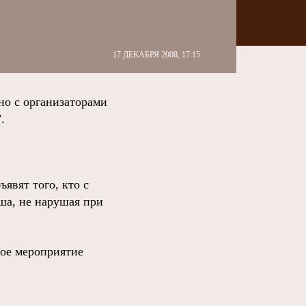
17 ДЕКАБРЯ 2008, 17:15
о с организаторами
.
явят того, кто с
ша, не нарушая при
вое мероприятие