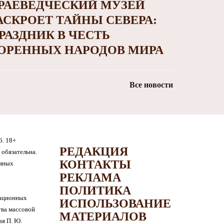
РАЕВЕДЧЕСКИЙ МУЗЕЙ
АСКРОЕТ ТАЙНЫ СЕВЕРА:
РАЗДНИК В ЧЕСТЬ
ОРЕННЫХ НАРОДОВ МИРА
Все новости
6. 18+
РЕДАКЦИЯ
обязательна.
КОНТАКТЫ
амных
РЕКЛАМА
ПОЛИТИКА
мационных
ИСПОЛЬЗОВАНИЕ
тва массовой
МАТЕРИАЛОВ
я П. Ю.