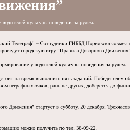
Движения”
 водителей культуры поведения за рулем.
ий Телеграф” – Сотрудники ГИББД Норильска совместн
проведут городскую игру “Правила Дозорного Движения”
ормирование у водителей культуры поведения за рулем.
тоит на время выполнить пять заданий. Победителем объ
ом штрафных очков, раньше других, доберется до фини
ого Движения” стартует в субботу, 20 декабря. Трехчасо
рмацию можно получить по тел. 38-09-22.