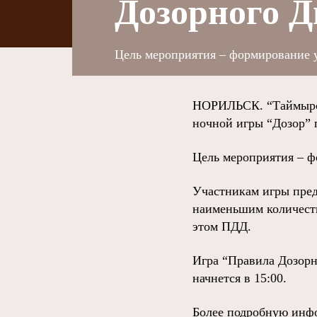
Дозорного 
Цель мероприятия – формирование у
НОРИЛЬСК. “Таймырск
ночной игры “Дозор” 
Цель мероприятия – ф
Участникам игры предс
наименьшим количеств
этом ПДД.
Игра “Правила Дозорн
начнется в 15:00.
Более подробную инфо