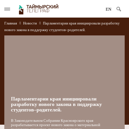
EN
Главная
Новости
Парламентарии края инициировали разработку
нового закона в поддержку студентов–родителей.
Парламентарии края инициировали
разработку нового закона в поддержку
студентов–родителей.
В Законодательном Собрании Красноярского края
разрабатывается проект нового закона о материальной